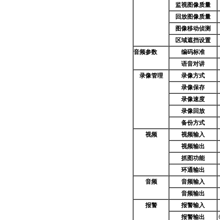
监视图像质量
回放图像质量
图像移动侦测
区域遮挡设置
音频参数
编码标准
语音对讲
录像管理
录像方式
录像保存
录像速度
录像回放
备份方式
视频
视频输入
视频输出
抓图功能
环通输出
音频
音频输入
音频输出
报警
报警输入
报警输出