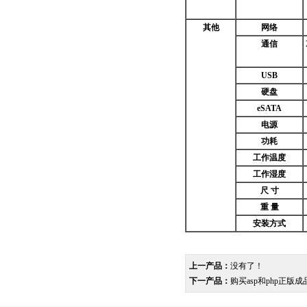
其他
网络
通信
USB
硬盘
eSATA
电源
功耗
工作温度
工作湿度
尺 寸
重 量
安装方式
上一产品：
没有了！
下一产品：
购买asp和php正