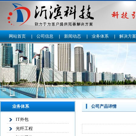
网站首页
|
公司信息
|
新闻动态
|
业务体系
|
解决方
业务体系
公司产品详情
IT外包
光纤工程