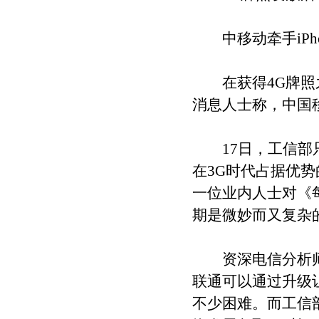
中移动牵手iPho
在获得4G牌照之
消息人士称，中国移
17日，工信部只发
在3G时代占据优
一位业内人士对《
期是微妙而又复杂
资深电信分析师曾
联通可以通过升级
不少困难。而工信部宣