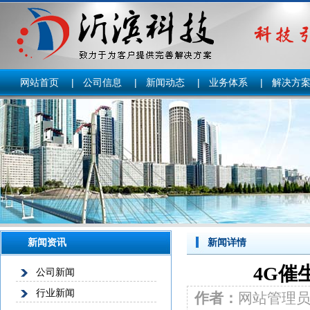
网站首页
|
公司信息
|
新闻动态
|
业务体系
|
解决方
新闻资讯
新闻详情
4G催
公司新闻
行业新闻
作者：
网站管理