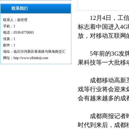
联系我们
12月4日，工信
联系人：袁经理
标志着中国进入4
手机：1
电话：0539-8770003
放，对移动互联网
传真：1
邮件：1
地址：临沂沂河新区香港路与珠海路交汇
5年前的3G发牌
网址：http://www.yibinkeji.com
果科技等一大批移
成都移动高新互联
戏等行业将会迎来
会有越来越多的成
成都商报记者昨日
时代到来后，成都