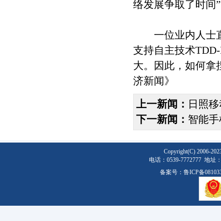
络发展争取了时间
一位业内人士直
支持自主技术TDD
大。因此，如何拿
济新闻》
上一新闻：
日照移
下一新闻：
智能手
Copyright(C) 2
电话：0539-777277
备案号：
鲁ICP备08103